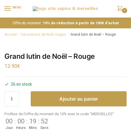
MENU
1
Offre du moment
:
10% de réduction à partir de 100€ d’achat
Accueil
Décorations de Noël rouges
Grand lutin de Noël – Rouge
/
/
Grand lutin de Noël – Rouge
13.90
€
26 en stock
Ajouter au panier
Profitez de l'offre du moment de 10% avec le code "MERVEILLES"
00
:
00
:
19
:
52
Jour
Heurs
Mins
Secs