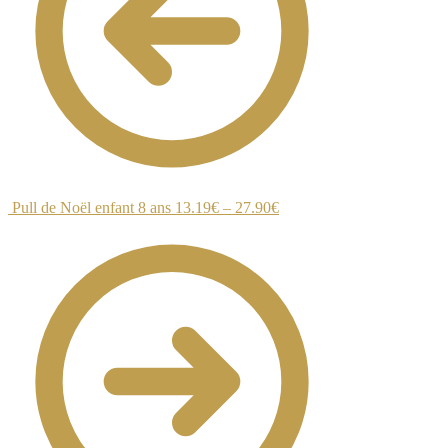
Pull de Noël enfant 8 ans
13.19
€
–
27.90
€