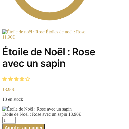
Étoiles de noël : Rose
11.90
€
Étoile de Noël : Rose
avec un sapin
13.90
€
13 en stock
Étoile de Noël : Rose avec un sapin
13.90
€
quantité
de
Ajouter au panier