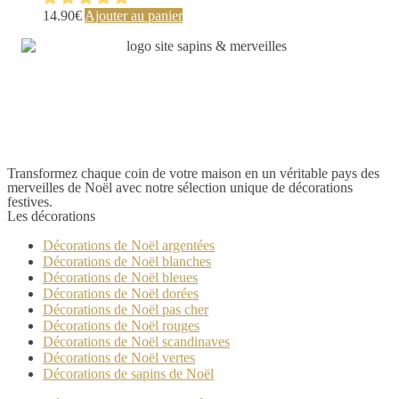
du
14.90
€
Ajouter au panier
produit
Transformez chaque coin de votre maison en un véritable pays des
merveilles de Noël avec notre sélection unique de décorations
festives.
Les décorations
Décorations de Noël argentées
Décorations de Noël blanches
Décorations de Noël bleues
Décorations de Noël dorées
Décorations de Noël pas cher
Décorations de Noël rouges
Décorations de Noël scandinaves
Décorations de Noël vertes
Décorations de sapins de Noël