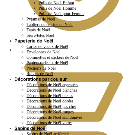
Pulls de Noël Enfant
Pulls de Noël Homme
Pulls de Noël pour Femme
Pyjamas de Noël
Tabliers de cuisine de Noël
Tapis de Noël
Serre-têtes Noël
Papeterie de Noël
Cartes de voeux de Noël
0.00
€
Enveloppes de Noël
Gommettes et stickers de Noël
Papiers cadeaux de Noël
Pochoirs de Noël
Rubans de Noël
Décorations par couleur
Décorations de Noël argentées
Décorations de Noël blanches
Décorations de Noël bleues
Décorations de Noël dorées
Décorations de Noël pas cher
Décorations de Noël rouges
Décorations de Noël scandinaves
Décorations de Noël vertes
Sapins de Noël
Sapins de Noël artificiels