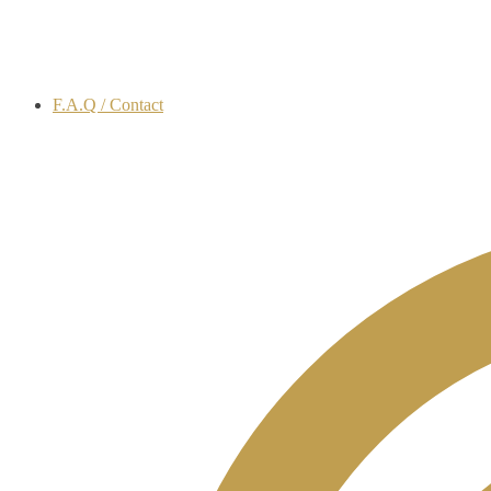
F.A.Q / Contact