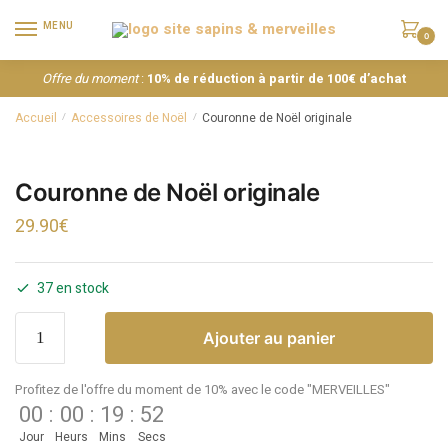
MENU
0
Offre du moment
:
10% de réduction à partir de 100€ d’achat
Accueil
Accessoires de Noël
Couronne de Noël originale
/
/
Couronne de Noël originale
29.90
€
37 en stock
Ajouter au panier
Profitez de l'offre du moment de 10% avec le code "MERVEILLES"
00
:
00
:
19
:
52
Jour
Heurs
Mins
Secs