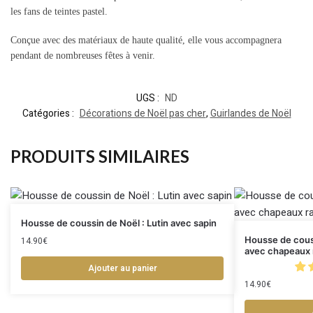
les fans de teintes pastel.
Conçue avec des matériaux de haute qualité, elle vous accompagnera
pendant de nombreuses fêtes à venir.
UGS :
ND
Catégories :
Décorations de Noël pas cher
,
Guirlandes de Noël
PRODUITS SIMILAIRES
Housse de coussin de Noël : Lutin avec sapin
Housse de couss
14.90
€
avec chapeaux 
Ajouter au panier
14.90
€