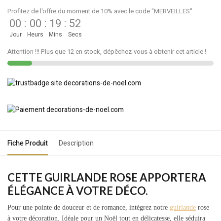
Profitez de l'offre du moment de 10% avec le code "MERVEILLES"
00
:
00
:
19
:
52
Jour
Heurs
Mins
Secs
Attention !!! Plus que 12 en stock, dépêchez-vous à obtenir cet article !
Fiche Produit
Description
CETTE GUIRLANDE ROSE APPORTERA
ÉLÉGANCE À VOTRE DÉCO.
Pour une pointe de douceur et de romance, intégrez notre
guirlande
rose
à votre décoration. Idéale pour un Noël tout en délicatesse, elle séduira