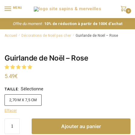
MENU
0
Offre du moment
:
10% de réduction à partir de 100€ d’achat
Accueil
Décorations de Noël pas cher
Guirlande de Noël – Rose
/
/
Guirlande de Noël – Rose
5.49
€
Sélectionne
TAILLE
:
2,70 M X 7,5 CM
Effacer
Ajouter au panier