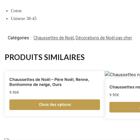
Coton
Unisexe 38-45
Catégories :
Chaussettes de Noël
,
Décorations de Noël pas cher
PRODUITS SIMILAIRES
Chaussettes de Noël – Père Noël, Renne,
Bonhomme de neige, Ours
Chaussettes noë
9.90
€
9.90
€
Choix des options