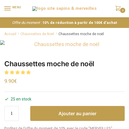
MENU
0
Offre du moment
:
10% de réduction à partir de 100€ d’achat
Accueil
Chaussettes de Noël
Chaussettes moche de noël
/
/
Chaussettes moche de noël
9.90
€
25 en stock
Ajouter au panier
Profitez de l'offre du moment de 10% avec le code "MERVEILLES"