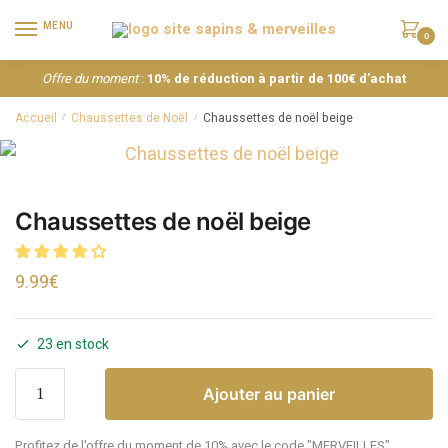
MENU
0
Offre du moment
:
10% de réduction à partir de 100€ d’achat
Accueil
Chaussettes de Noël
Chaussettes de noël beige
/
/
Chaussettes de noël beige
9.99
€
23 en stock
Ajouter au panier
Profitez de l'offre du moment de 10% avec le code "MERVEILLES"