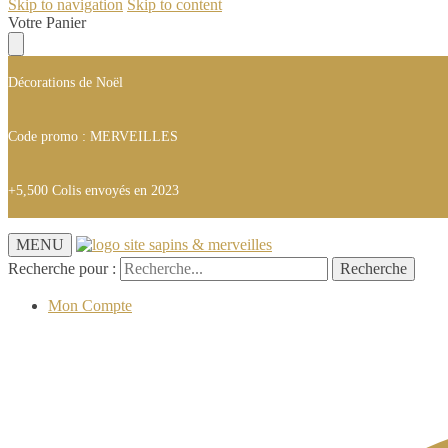
Skip to navigation
Skip to content
Votre Panier
Décorations de Noël
Code promo : MERVEILLES
+5,500 Colis envoyés en 2023
MENU
Recherche pour :
Recherche
Mon Compte