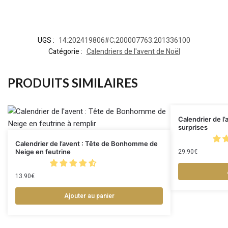
UGS :
14:202419806#C;200007763:201336100
Catégorie :
Calendriers de l'avent de Noël
PRODUITS SIMILAIRES
Calendrier de l’
surprises
Calendrier de l’avent : Tête de Bonhomme de
29.90
€
Neige en feutrine
13.90
€
Ajouter au panier