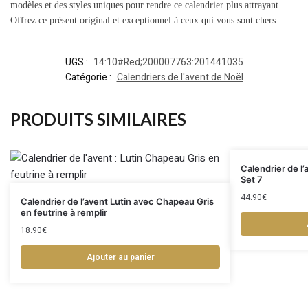
modèles et des styles uniques pour rendre ce calendrier plus attrayant.
Offrez ce présent original et exceptionnel à ceux qui vous sont chers.
UGS :
14:10#Red;200007763:201441035
Catégorie :
Calendriers de l'avent de Noël
PRODUITS SIMILAIRES
Calendrier de l’a
Set 7
44.90
€
Calendrier de l’avent Lutin avec Chapeau Gris
en feutrine à remplir
18.90
€
Ajouter au panier