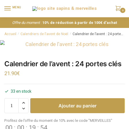
MENU
0
Offre du moment
:
10% de réduction à partir de 100€ d’achat
Accueil
Calendriers de l'avent de Noël
Calendrier de l’avent : 24 portes clés
/
/
Calendrier de l’avent : 24 portes clés
21.90
€
33 en stock
Ajouter au panier
Profitez de l'offre du moment de 10% avec le code "MERVEILLES"
00
:
00
:
19
:
54