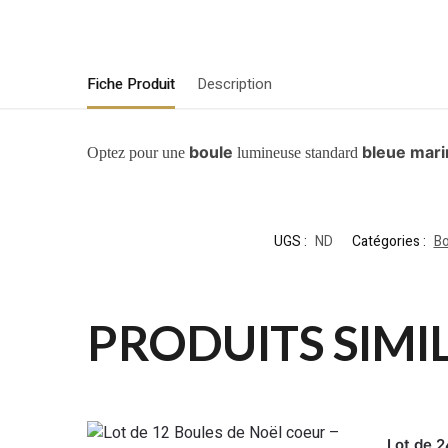
Fiche Produit
Description
boule
bleue mari
Optez pour une
lumineuse standard
UGS :
ND
Catégories :
Bo
PRODUITS SIMI
Lot de 2