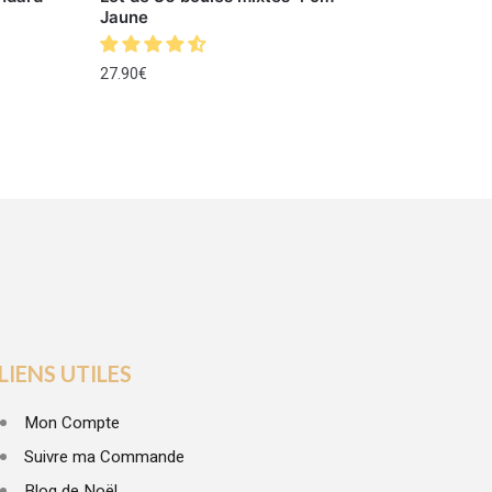
Jaune
27.90
€
LIENS UTILES
Mon Compte
Suivre ma Commande
Blog de Noël