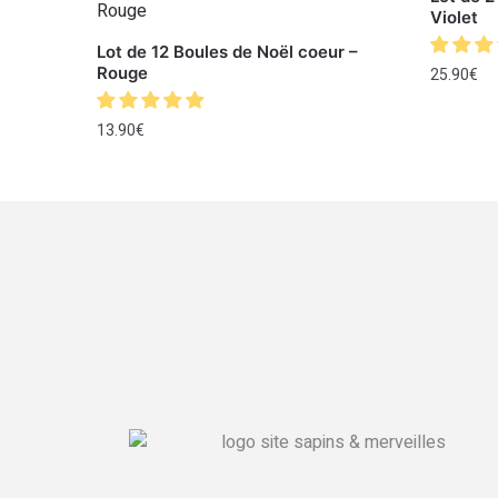
Violet
Lot de 12 Boules de Noël coeur –
Rouge
25.90
€
13.90
€