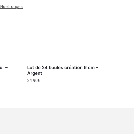
 Noël rouges
ur –
Lot de 24 boules création 6 cm –
Argent
34.90
€