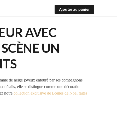
Ajouter au panier
DEUR AVEC
 SCÈNE UN
NTS
nhomme de neige joyeux entouré par ses compagnons
aux détails, elle se distingue comme une décoration
rez notre
collection exclusive de Boules de Noël faites