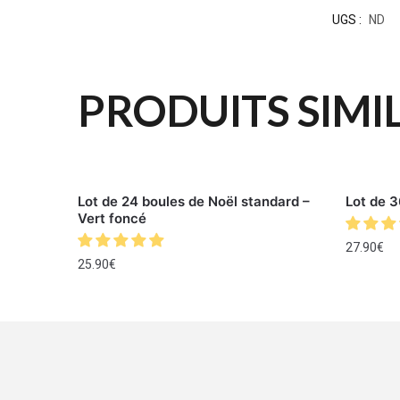
UGS :
ND
PRODUITS SIMI
Lot de 24 boules de Noël standard –
Lot de 3
Vert foncé
27.90
€
25.90
€