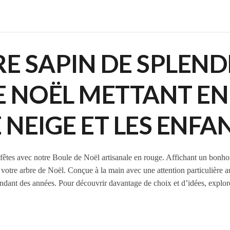
E SAPIN DE SPLEN
E NOËL METTANT EN
EIGE ET LES ENFA
s fêtes avec notre Boule de Noël artisanale en rouge. Affichant un bo
à votre arbre de Noël. Conçue à la main avec une attention particulière 
endant des années. Pour découvrir davantage de choix et d’idées, explo