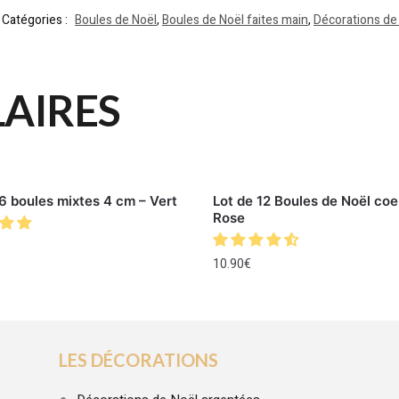
Catégories :
Boules de Noël
,
Boules de Noël faites main
,
Décorations de
LAIRES
6 boules mixtes 4 cm – Vert
Lot de 12 Boules de Noël coe
Rose
10.90
€
LES DÉCORATIONS