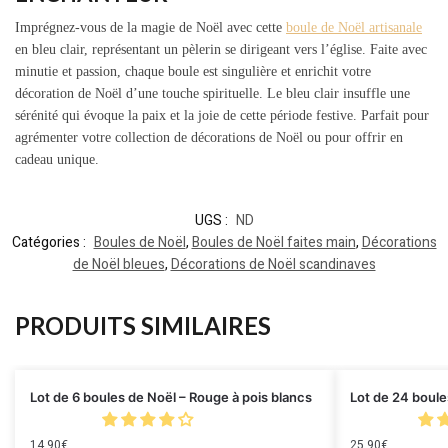
Imprégnez-vous de la magie de Noël avec cette
boule de Noël artisanale
en bleu clair, représentant un pèlerin se dirigeant vers l’église. Faite avec
minutie et passion, chaque boule est singulière et enrichit votre
décoration de Noël d’une touche spirituelle. Le bleu clair insuffle une
sérénité qui évoque la paix et la joie de cette période festive. Parfait pour
agrémenter votre collection de décorations de Noël ou pour offrir en
cadeau unique.
UGS :
ND
Catégories :
Boules de Noël
,
Boules de Noël faites main
,
Décorations
de Noël bleues
,
Décorations de Noël scandinaves
PRODUITS SIMILAIRES
Lot de 6 boules de Noël – Rouge à pois blancs
Lot de 24 boule
14.90
€
25.90
€