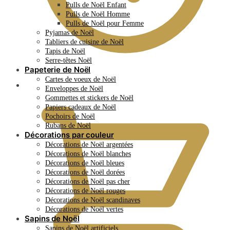
Pulls de Noël Enfant
Pulls de Noël Homme
Pulls de Noël pour Femme
Pyjamas de Noël
Tabliers de cuisine de Noël
Tapis de Noël
Serre-têtes Noël
Papeterie de Noël
Cartes de voeux de Noël
0.00
€
Enveloppes de Noël
Gommettes et stickers de Noël
Papiers cadeaux de Noël
Pochoirs de Noël
Rubans de Noël
Décorations par couleur
Décorations de Noël argentées
Décorations de Noël blanches
Décorations de Noël bleues
Décorations de Noël dorées
Décorations de Noël pas cher
Décorations de Noël rouges
Décorations de Noël scandinaves
Décorations de Noël vertes
Sapins de Noël
Sapins de Noël artificiels