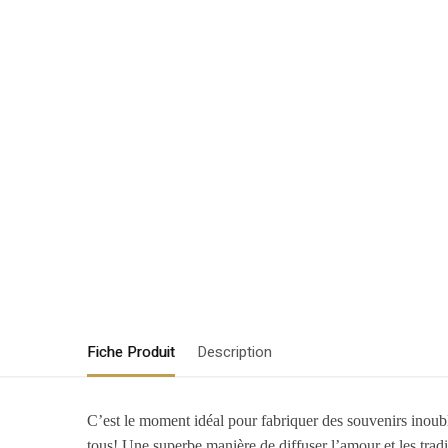
Fiche Produit
Description
C’est le moment idéal pour fabriquer des souvenirs inoub
tous! Une superbe manière de diffuser l’amour et les trad