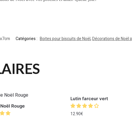
5x7cm
Catégories :
Boites pour biscuits de Noël
,
Décorations de Noël 
LAIRES
Lutin farceur vert
e Noël Rouge
12.90
€