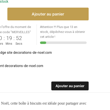
 stock
Ajouter au panier
e l'offre du moment de
Attention !!! Plus que 13 en
stock, dépêchez-vous à obtenir
le code "MERVEILLES"
0
:
19
:
52
cet article !
rs
Mins
Secs
Ajouter au panier
 Noël, cette boîte à biscuits est idéale pour partager avec