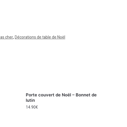
pas cher
,
Décorations de table de Noël
Porte couvert de Noël – Bonnet de
lutin
14.90
€