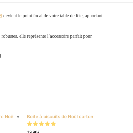
ël
devient le point focal de votre table de fête, apportant
robustes, elle représente l’accessoire parfait pour
l
re Noël
Boite à biscuits de Noël carton
19.90
€