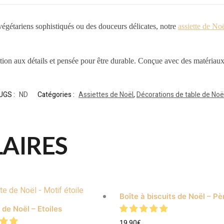
végétariens sophistiqués ou des douceurs délicates, notre
assiette de No
tion aux détails et pensée pour être durable. Conçue avec des matériaux 
UGS :
ND
Catégories :
Assiettes de Noël
,
Décorations de table de Noë
LAIRES
Boîte à biscuits de Noël – Pè
 de Noël – Etoiles
19.90
€